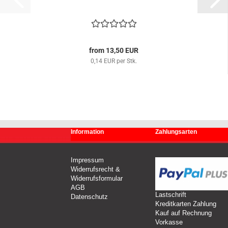
from 13,50 EUR
0,14 EUR per Stk.
Information
Zahlungsarten
Impressum
Widerrufsrecht &
Widerrufsformular
AGB
Lastschrift
Datenschutz
Kreditkarten Zahlung
Kauf auf Rechnung
Vorkasse