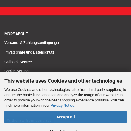
MORE ABOUT...
Versand- & Zahlungsbedingungen
Privatsphäre und Datenschutz
Callback Service
Cookie Settings
This website uses Cookies and other technologies.
We use Cookies and other technologies, also from third-party suppliers, to
ensure the basic functionalities and analyze the usage of our website in
order to provide you with the best shopping experience possible. You can
find more information in our
Privacy Notice
.
Accept all
Withdraw from contract