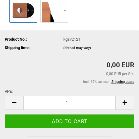
Product No.:
kgsv2121
Shipping time:
(abroad may vary)
0,00 EUR
0,00 EUR per Stk.
incl. 19% tax excl.
Shipping costs
VPE:
VPE