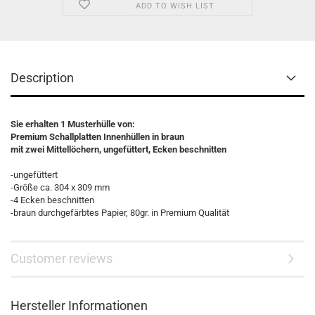
ADD TO WISH LIST
Description
Sie erhalten 1 Musterhülle von:
Premium Schallplatten Innenhüllen in braun
mit zwei Mittellöchern, ungefüttert, Ecken beschnitten
-ungefüttert
-Größe ca. 304 x 309 mm
-4 Ecken beschnitten
-braun durchgefärbtes Papier, 80gr. in Premium Qualität
Customer reviews
Hersteller Informationen