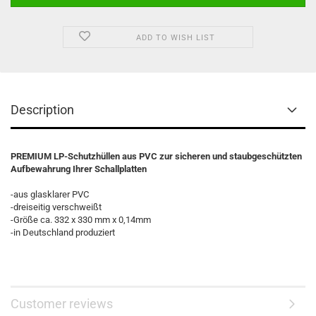
ADD TO WISH LIST
Description
PREMIUM LP-Schutzhüllen aus PVC zur sicheren und staubgeschützten
Aufbewahrung Ihrer Schallplatten
-aus glasklarer PVC
-dreiseitig verschweißt
-Größe ca. 332 x 330 mm x 0,14mm
-in Deutschland produziert
Customer reviews