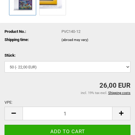
Product No.:
PVC140-12
Shipping time:
(abroad may vary)
Stück:
26,00 EUR
incl. 19% tax excl.
Shipping costs
VPE:
VPE