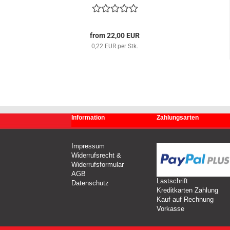
from 22,00 EUR
0,22 EUR per Stk.
Information
Zahlungsarten
Impressum
Widerrufsrecht &
Widerrufsformular
AGB
Lastschrift
Datenschutz
Kreditkarten Zahlung
Kauf auf Rechnung
Vorkasse