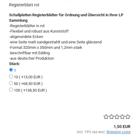
Registerblatt rot
Schallplatten Registerblätter für Ordnung und Übersicht in Ihrer LP
Sammlung
-Registerblätter in rot
-Flexibel und robust aus Kunststoff
-abgerundete Ecken
-eine Seite matt sandgestrahlt und eine Seite glänzend
-Format 320mm x 350mm und 1,2mm stark
-beschriftbar mit Edding
-aus deutscher Produktion
Stück:
1
10 ( +13,00 EUR )
50 ( +68,50 EUR )
100 ( +138,50 EUR )
1,50 EUR
incl. 19% tax excl.
Shipping costs