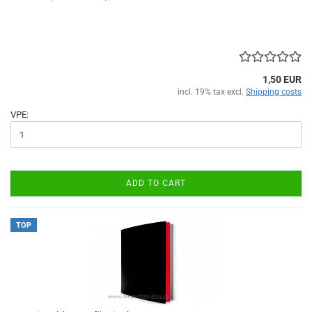
1,50 EUR
incl. 19% tax excl.
Shipping costs
VPE:
ADD TO CART
TOP