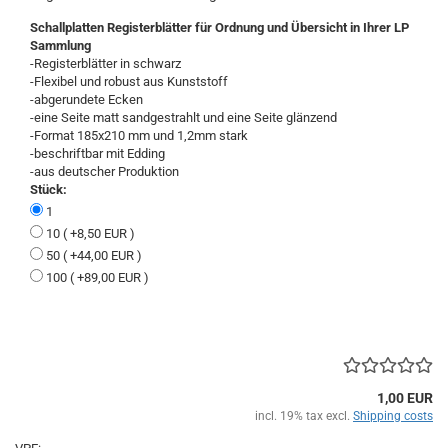
Schallplatten Registerblätter für Ordnung und Übersicht in Ihrer LP
Sammlung
-Registerblätter in schwarz
-Flexibel und robust aus Kunststoff
-abgerundete Ecken
-eine Seite matt sandgestrahlt und eine Seite glänzend
-Format 185x210 mm und 1,2mm stark
-beschriftbar mit Edding
-aus deutscher Produktion
Stück:
1
10 ( +8,50 EUR )
50 ( +44,00 EUR )
100 ( +89,00 EUR )
1,00 EUR
incl. 19% tax excl.
Shipping costs