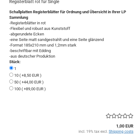
Registerblatt rot für Single
Schallplatten Registerblätter für Ordnung und Übersicht in Ihrer LP
Sammlung
-Registerblätter in rot
-Flexibel und robust aus Kunststoff
-abgerundete Ecken
-eine Seite matt sandgestrahlt und eine Seite glänzend
-Format 185x210 mm und 1,2mm stark
-beschriftbar mit Edding
-aus deutscher Produktion
Stück:
1
10 ( +8,50 EUR )
50 ( +44,00 EUR )
100 ( +89,00 EUR )
1,00 EUR
incl. 19% tax excl.
Shipping costs