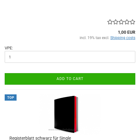
1,00 EUR
incl. 19% tax excl.
Shipping costs
VPE:
ADD TO CART
TOP
Registerblatt schwarz für Single