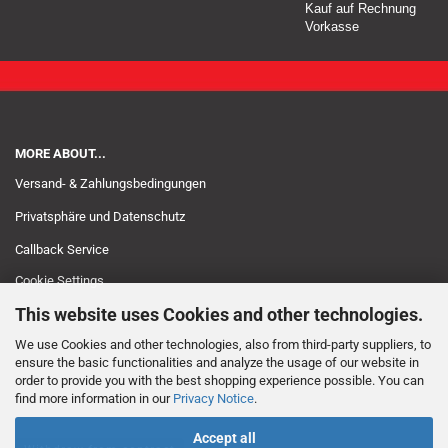
Kauf auf Rechnung
Vorkasse
MORE ABOUT...
Versand- & Zahlungsbedingungen
Privatsphäre und Datenschutz
Callback Service
Cookie Settings
This website uses Cookies and other technologies.
We use Cookies and other technologies, also from third-party suppliers, to
ensure the basic functionalities and analyze the usage of our website in
order to provide you with the best shopping experience possible. You can
find more information in our
Privacy Notice
.
Accept all