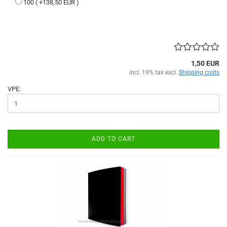
100 ( +138,50 EUR )
1,50 EUR
incl. 19% tax excl.
Shipping costs
VPE:
ADD TO CART