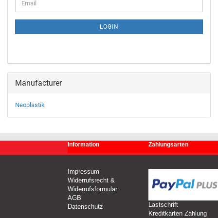
Email
TO
NEWSLETTER
SUBSCRIPTION
LOGIN
PAGE
Manufacturer
Neoplastik
Information
Zahlungsarten
Impressum
Widerrufsrecht &
Widerrufsformular
AGB
Lastschrift
Datenschutz
Kreditkarten Zahlung