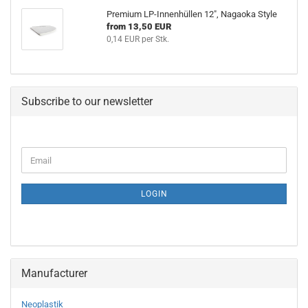
Premium LP-Innenhüllen 12", Nagaoka Style
from 13,50 EUR
0,14 EUR per Stk.
Subscribe to our newsletter
CONTINUE
Email
TO
NEWSLETTER
SUBSCRIPTION
LOGIN
PAGE
Manufacturer
Neoplastik