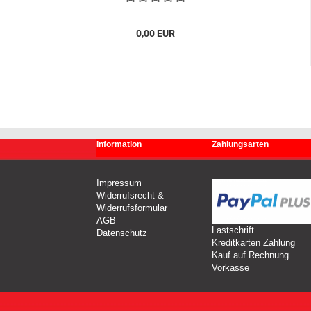
0,00 EUR
Information
Zahlungsarten
Impressum
Widerrufsrecht &
Widerrufsformular
AGB
Lastschrift
Datenschutz
Kreditkarten Zahlung
Kauf auf Rechnung
Vorkasse