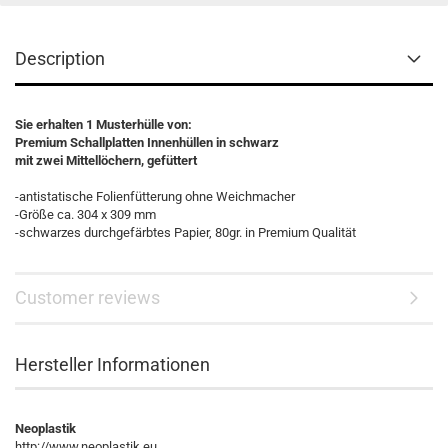
Description
Sie erhalten 1 Musterhülle von:
Premium Schallplatten Innenhüllen in schwarz
mit zwei Mittellöchern, gefüttert
-antistatische Folienfütterung ohne Weichmacher
-Größe ca. 304 x 309 mm
-schwarzes durchgefärbtes Papier, 80gr. in Premium Qualität
Customer reviews
Hersteller Informationen
Neoplastik
http://www.neoplastik.eu