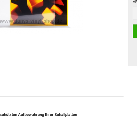
VP
V
chützten Aufbewahrung Ihrer Schallplatten