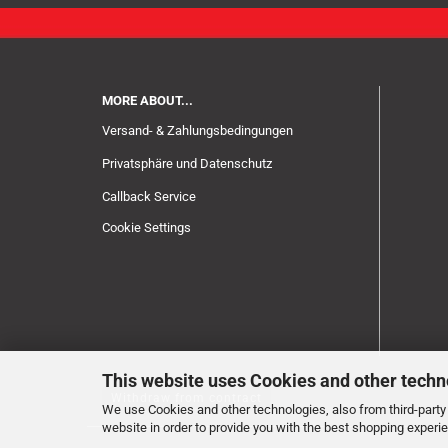
MORE ABOUT...
Versand- & Zahlungsbedingungen
Privatsphäre und Datenschutz
Callback Service
Cookie Settings
This website uses Cookies and other techn
Withdraw from contract
We use Cookies and other technologies, also from third-party 
website in order to provide you with the best shopping experi