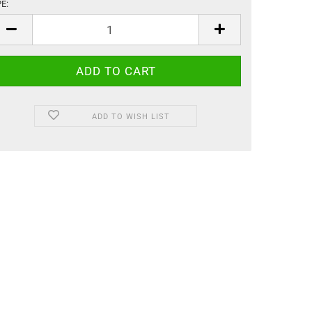
E:
PE
ADD TO WISH LIST