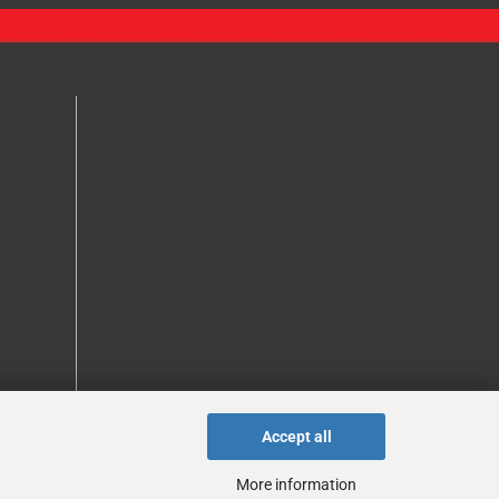
Accept all
More information