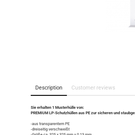
Description
Customer reviews
Sie erhalten 1 Musterhülle von:
PREMIUM LP-Schutzhüllen aus PE zur sicheren und staubges
-aus transparentem PE
-dreiseitig verschweißt
-Größe ca. 325 x 325 mm x 0,13 mm