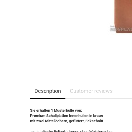
Description
Customer reviews
Sie erhalten 1 Musterhülle von:
Premium Schallplatten Innenhüllen in braun
mit zwei Mittellöchern, gefüttert, Eckschnitt
-antistatische Folienfütterung ohne Weichmacher