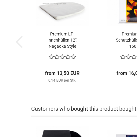
Premium LP-
Premiu
Innenhüllen 12",
Schutzhüll
Nagaoka Style
150
from 13,50 EUR
from 16,
0,14 EUR per Stk.
Customers who bought this product bought a