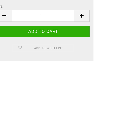
E:
PE
ADD TO WISH LIST