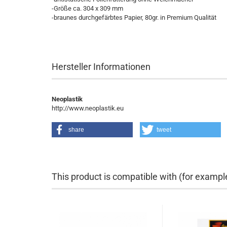
-Größe ca. 304 x 309 mm
-braunes durchgefärbtes Papier, 80gr. in Premium Qualität
Hersteller Informationen
Neoplastik
http://www.neoplastik.eu
share
tweet
This product is compatible with (for exampl