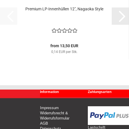
Premium LP-Innenhüllen 12", Nagaoka Style
from 13,50 EUR
0,14 EUR per Stk.
Information
Zahlungsarten
Impressum
Widerrufsrecht &
Widerrufsformular
AGB
Lastschrift
Datenschutz