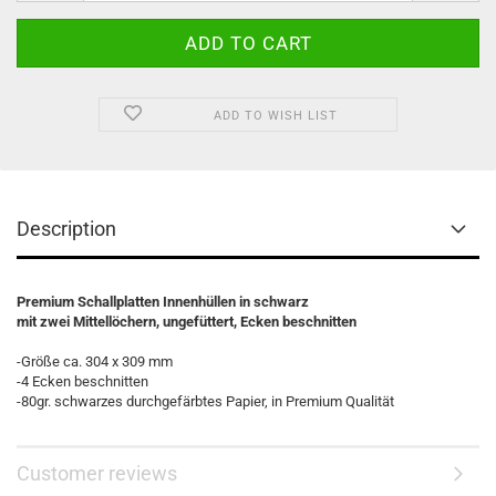
ADD TO WISH LIST
Description
Premium Schallplatten Innenhüllen in schwarz
mit zwei Mittellöchern, ungefüttert, Ecken beschnitten
-Größe ca. 304 x 309 mm
-4 Ecken beschnitten
-80gr. schwarzes durchgefärbtes Papier, in Premium Qualität
Customer reviews