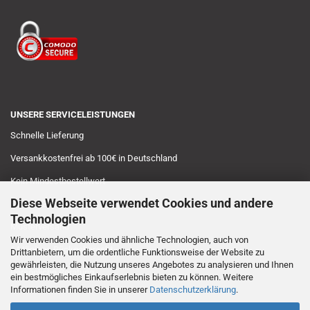
UNSERE SERVICELEISTUNGEN
Schnelle Lieferung
Versankkostenfrei ab 100€ in Deutschland
Kein Mindestbestellwert
Diese Webseite verwendet Cookies und andere
Sichere Zahlungsarten
Technologien
Musterversand
Wir verwenden Cookies und ähnliche Technologien, auch von
14 tägiges Rückgaberecht
Drittanbietern, um die ordentliche Funktionsweise der Website zu
gewährleisten, die Nutzung unseres Angebotes zu analysieren und Ihnen
Persönliche Beratung
ein bestmögliches Einkaufserlebnis bieten zu können. Weitere
Informationen finden Sie in unserer
Datenschutzerklärung
.