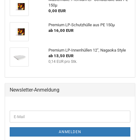
150µ
0,00 EUR
Premium LP-Schutzhülle aus PE 150µ
ab 16,00 EUR
Premium LP-Innenhüllen 12", Nagaoka Style
ab 13,50 EUR
0,14 EUR pro Stk.
Newsletter-Anmeldung
WEITER
E-
ZUR
Mail
NEWSLETTER-
ANMELDUNG
ANMELDEN