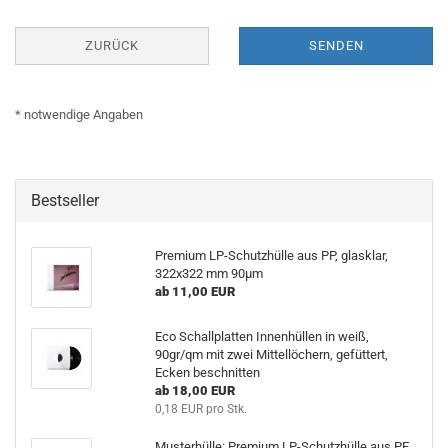
ZURÜCK
SENDEN
* notwendige Angaben
Bestseller
Premium LP-Schutzhülle aus PP, glasklar,
322x322 mm 90µm
ab 11,00 EUR
Eco Schallplatten Innenhüllen in weiß,
90gr/qm mit zwei Mittellöchern, gefüttert,
Ecken beschnitten
ab 18,00 EUR
0,18 EUR pro Stk.
Musterhülle: Premium LP-Schutzhülle aus PE