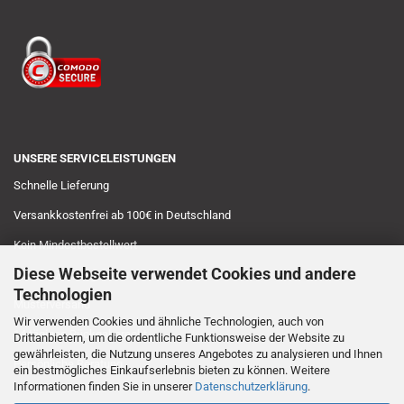
UNSERE SERVICELEISTUNGEN
Schnelle Lieferung
Versankkostenfrei ab 100€ in Deutschland
Kein Mindestbestellwert
Diese Webseite verwendet Cookies und andere
Sichere Zahlungsarten
Technologien
Musterversand
Wir verwenden Cookies und ähnliche Technologien, auch von
14 tägiges Rückgaberecht
Drittanbietern, um die ordentliche Funktionsweise der Website zu
gewährleisten, die Nutzung unseres Angebotes zu analysieren und Ihnen
Persönliche Beratung
ein bestmögliches Einkaufserlebnis bieten zu können. Weitere
Informationen finden Sie in unserer
Datenschutzerklärung
.