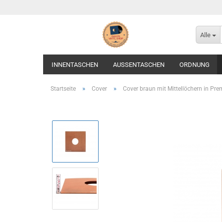
Alle
INNENTASCHEN
AUSSENTASCHEN
ORDNUNG
»
»
Startseite
Cover
Cover braun mit Mittellöchern in Pre