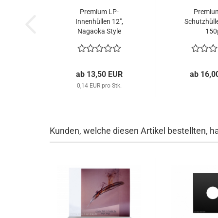
Premium LP-
Premiu
Innenhüllen 12",
Schutzhüll
Nagaoka Style
150
ab 13,50 EUR
ab 16,0
0,14 EUR pro Stk.
Kunden, welche diesen Artikel bestellten, h