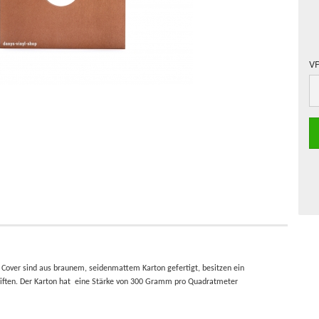
VP
V
n Cover sind aus braunem, seidenmattem Karton gefertigt, besitzen ein
riften. Der Karton hat eine Stärke von 300 Gramm pro Quadratmeter