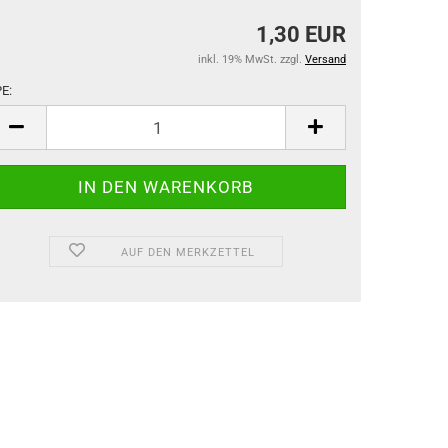
1,30 EUR
inkl. 19% MwSt. zzgl.
Versand
E:
PE
AUF DEN MERKZETTEL