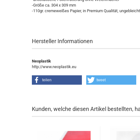
-Größe ca. 304 x 309 mm
-110gr. cremeweißes Papier, in Premium Qualität, ungebleicht
Hersteller Informationen
Neoplastik
http://www.neoplastik.eu
teilen
tweet
Kunden, welche diesen Artikel bestellten, h