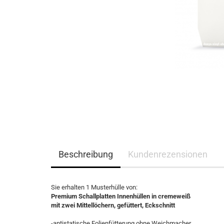
Beschreibung
Kundenrezensionen
Sie erhalten 1 Musterhülle von:
Premium Schallplatten Innenhüllen in cremeweiß
mit zwei Mittellöchern, gefüttert, Eckschnitt
-antistatische Folienfütterung ohne Weichmacher