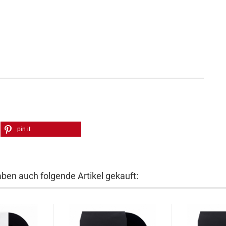
pin it
aben auch folgende Artikel gekauft: