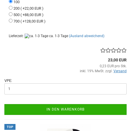
100
200 ( +22,00 EUR )
500 ( +88,00 EUR )
700 ( +128,00 EUR )
Lieferzeit:
ca. 1-3 Tage
(Ausland abweichend)
23,00 EUR
0,23 EUR pro Stk.
inkl. 19% MwSt. zzgl.
Versand
VPE:
IN DEN WARENKORB
TOP