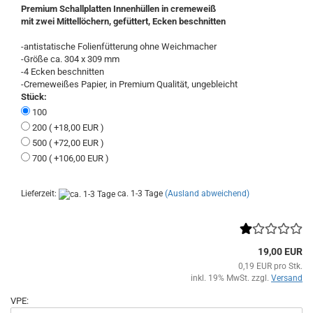
Premium Schallplatten Innenhüllen in cremeweiß
mit zwei Mittellöchern, gefüttert, Ecken beschnitten
-antistatische Folienfütterung ohne Weichmacher
-Größe ca. 304 x 309 mm
-4 Ecken beschnitten
-Cremeweißes Papier, in Premium Qualität, ungebleicht
Stück:
100
200 ( +18,00 EUR )
500 ( +72,00 EUR )
700 ( +106,00 EUR )
Lieferzeit:
ca. 1-3 Tage
(Ausland abweichend)
19,00 EUR
0,19 EUR pro Stk.
inkl. 19% MwSt. zzgl.
Versand
VPE: