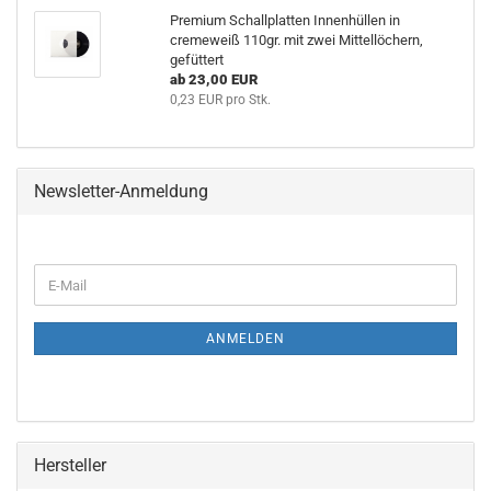
Premium Schallplatten Innenhüllen in
cremeweiß 110gr. mit zwei Mittellöchern,
gefüttert
ab 23,00 EUR
0,23 EUR pro Stk.
Newsletter-Anmeldung
WEITER
E-
ZUR
Mail
NEWSLETTER-
ANMELDUNG
ANMELDEN
Hersteller