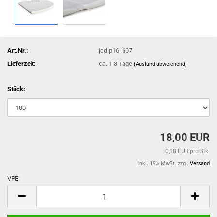
Art.Nr.:
jcd-p16_607
Lieferzeit:
ca. 1-3 Tage
(Ausland abweichend)
Stück:
18,00 EUR
0,18 EUR pro Stk.
inkl. 19% MwSt. zzgl.
Versand
VPE:
VPE