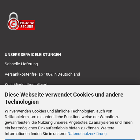
UNSERE SERVICELEISTUNGEN
Schnelle Lieferung
Versankkostenfrei ab 100€ in Deutschland
Kein Mindestbestellwert
Diese Webseite verwendet Cookies und andere
Sichere Zahlungsarten
Technologien
Musterversand
Wir verwenden Cookies und ähnliche Technologien, auch von
14 tägiges Rückgaberecht
Drittanbietern, um die ordentliche Funktionsweise der Website zu
gewährleisten, die Nutzung unseres Angebotes zu analysieren und Ihnen
Persönliche Beratung
ein bestmögliches Einkaufserlebnis bieten zu können. Weitere
Informationen finden Sie in unserer
Datenschutzerklärung
.